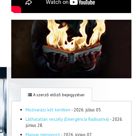
A szerző előző bejegyzései
Mozivarázs két keréken
- 2026. július 05.
Láthatatlan veszély (Emergência Radioativa)
- 2026.
június 28.
Magyar menyegző
- 2026. június 07.