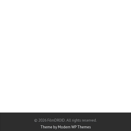
© 2026 FilmDROID. All rights reserved.
Theme by Modern WP Themes