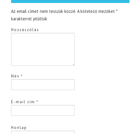
Az email címet nem tesszük közzé.
A kötelező mezőket
*
karakterrel jelöltük
Hozzászólás
Név
*
E-mail cím
*
Honlap