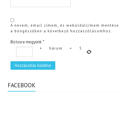
A nevem, email címem, és weboldalcímem mentése
a böngészőben a következő hozzászólásomhoz.
Biztosra megyünk
*
+
három
=
5
FACEBOOK