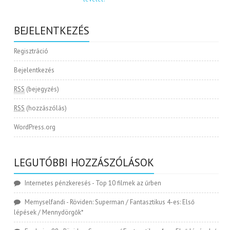
BEJELENTKEZÉS
Regisztráció
Bejelentkezés
RSS
(bejegyzés)
RSS
(hozzászólás)
WordPress.org
LEGUTÓBBI HOZZÁSZÓLÁSOK
Internetes pénzkeresés
-
Top 10 filmek az űrben
Memyselfandi
-
Röviden: Superman / Fantasztikus 4-es: Első
lépések / Mennydörgők*