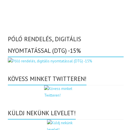
PÓLÓ RENDELÉS, DIGITÁLIS
NYOMTATÁSSAL (DTG) -15%
KÖVESS MINKET TWITTEREN!
KÜLDJ NEKÜNK LEVELET!