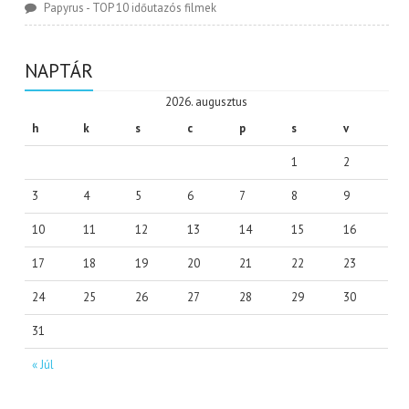
Papyrus
-
TOP 10 időutazós filmek
NAPTÁR
2026. augusztus
h
k
s
c
p
s
v
1
2
3
4
5
6
7
8
9
10
11
12
13
14
15
16
17
18
19
20
21
22
23
24
25
26
27
28
29
30
31
« Júl