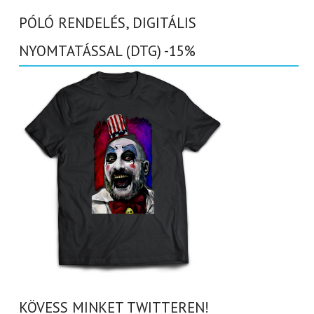
PÓLÓ RENDELÉS, DIGITÁLIS
NYOMTATÁSSAL (DTG) -15%
KÖVESS MINKET TWITTEREN!