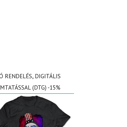
Ó RENDELÉS, DIGITÁLIS
MTATÁSSAL (DTG) -15%