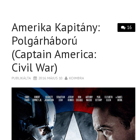
Amerika Kapitány:
16
Polgárháború
(Captain America:
Civil War)
PUBLIKÁLTA
2016. MÁJUS 10.
KOIMBRA