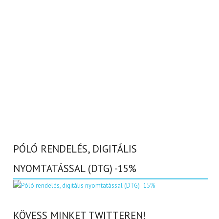
PÓLÓ RENDELÉS, DIGITÁLIS
NYOMTATÁSSAL (DTG) -15%
KÖVESS MINKET TWITTEREN!