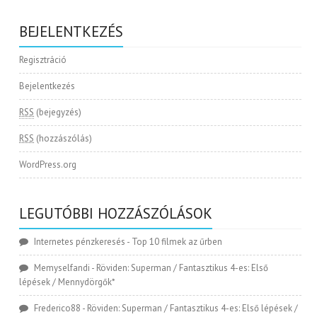
BEJELENTKEZÉS
Regisztráció
Bejelentkezés
RSS
(bejegyzés)
RSS
(hozzászólás)
WordPress.org
LEGUTÓBBI HOZZÁSZÓLÁSOK
Internetes pénzkeresés
-
Top 10 filmek az űrben
Memyselfandi
-
Röviden: Superman / Fantasztikus 4-es: Első
lépések / Mennydörgők*
Frederico88
-
Röviden: Superman / Fantasztikus 4-es: Első lépések /