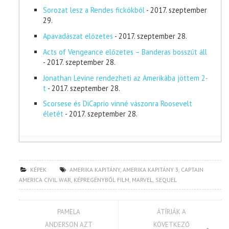
Sorozat lesz a Rendes fickókból
- 2017. szeptember
29.
Apavadászat előzetes
- 2017. szeptember 28.
Acts of Vengeance előzetes – Banderas bosszút áll
- 2017. szeptember 28.
Jonathan Levine rendezheti az Amerikába jöttem 2-
t
- 2017. szeptember 28.
Scorsese és DiCaprio vinné vászonra Roosevelt
életét
- 2017. szeptember 28.
KÉPEK
AMERIKA KAPITÁNY
,
AMERIKA KAPITÁNY 3
,
CAPTAIN
AMERICA CIVIL WAR
,
KÉPREGÉNYBŐL FILM
,
MARVEL
,
SEQUEL
PAMELA
ÁTÍRJÁK A
ANDERSON AZT
KÖVETKEZŐ