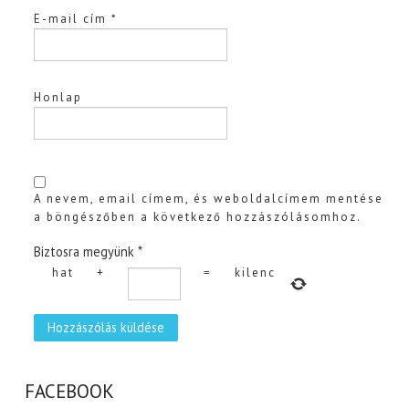
E-mail cím
*
Honlap
A nevem, email címem, és weboldalcímem mentése
a böngészőben a következő hozzászólásomhoz.
Biztosra megyünk
*
hat
+
=
kilenc
FACEBOOK