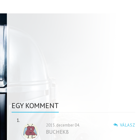
EGY KOMMENT
2015. december 04.
VÁLASZ
BUCHEK8