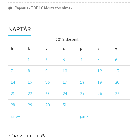
Papyrus
-
TOP 10 időutazós filmek
NAPTÁR
2015. december
h
k
s
c
p
s
v
1
2
3
4
5
6
7
8
9
10
11
12
13
14
15
16
17
18
19
20
21
22
23
24
25
26
27
28
29
30
31
« nov
jan »