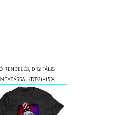
Ó RENDELÉS, DIGITÁLIS
MTATÁSSAL (DTG) -15%