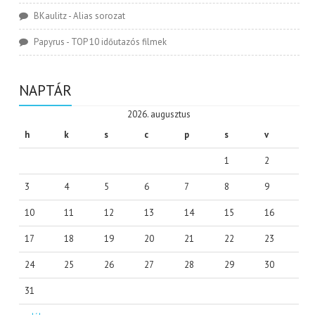
BKaulitz
-
Alias sorozat
Papyrus
-
TOP 10 időutazós filmek
NAPTÁR
2026. augusztus
h
k
s
c
p
s
v
1
2
3
4
5
6
7
8
9
10
11
12
13
14
15
16
17
18
19
20
21
22
23
24
25
26
27
28
29
30
31