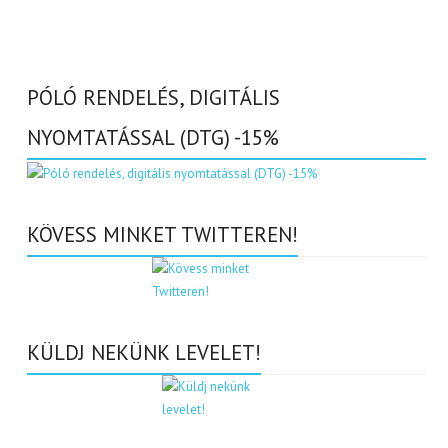
PÓLÓ RENDELÉS, DIGITÁLIS
NYOMTATÁSSAL (DTG) -15%
KÖVESS MINKET TWITTEREN!
KÜLDJ NEKÜNK LEVELET!