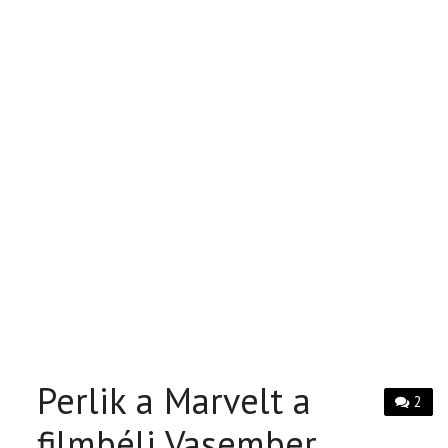
Perlik a Marvelt a
2
filmbéli Vasember