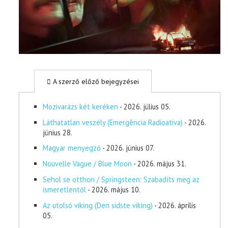
A szerző előző bejegyzései
Mozivarázs két keréken
- 2026. július 05.
Láthatatlan veszély (Emergência Radioativa)
- 2026.
június 28.
Magyar menyegző
- 2026. június 07.
Nouvelle Vague / Blue Moon
- 2026. május 31.
Sehol se otthon / Springsteen: Szabadíts meg az
ismeretlentől
- 2026. május 10.
Az utolsó viking (Den sidste viking)
- 2026. április
05.