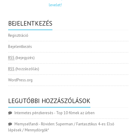
BEJELENTKEZÉS
Regisztráció
Bejelentkezés
RSS
(bejegyzés)
RSS
(hozzászólás)
WordPress.org
LEGUTÓBBI HOZZÁSZÓLÁSOK
Internetes pénzkeresés
-
Top 10 filmek az űrben
Memyselfandi
-
Röviden: Superman / Fantasztikus 4-es: Első
lépések / Mennydörgők*