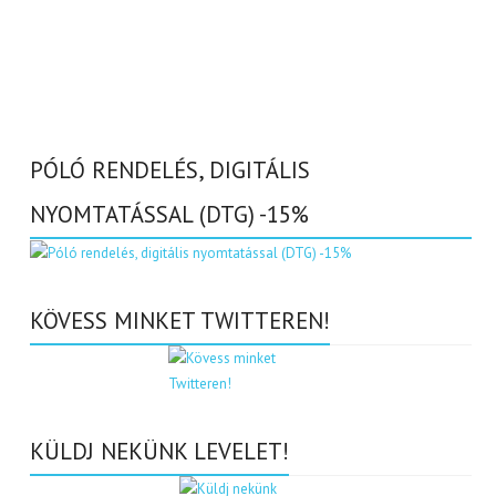
PÓLÓ RENDELÉS, DIGITÁLIS
NYOMTATÁSSAL (DTG) -15%
KÖVESS MINKET TWITTEREN!
KÜLDJ NEKÜNK LEVELET!