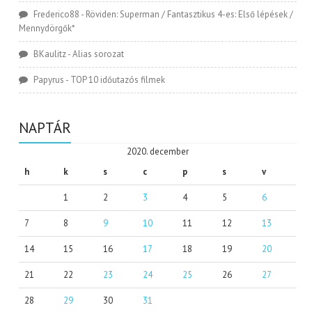
Frederico88
-
Röviden: Superman / Fantasztikus 4-es: Első lépések /
Mennydörgők*
BKaulitz
-
Alias sorozat
Papyrus
-
TOP 10 időutazós filmek
NAPTÁR
2020. december
h
k
s
c
p
s
v
1
2
3
4
5
6
7
8
9
10
11
12
13
14
15
16
17
18
19
20
21
22
23
24
25
26
27
28
29
30
31