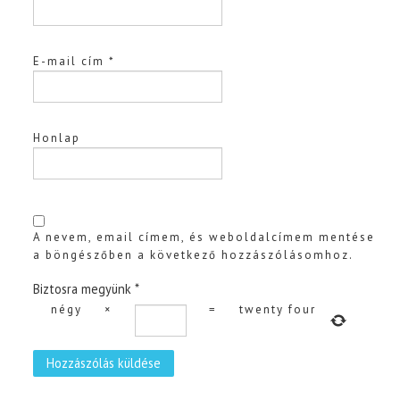
E-mail cím
*
Honlap
A nevem, email címem, és weboldalcímem mentése
a böngészőben a következő hozzászólásomhoz.
Biztosra megyünk
*
négy
×
=
twenty four