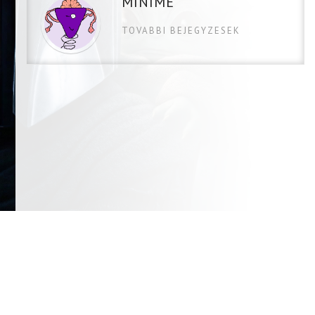
MINIME
TOVABBI BEJEGYZESEK