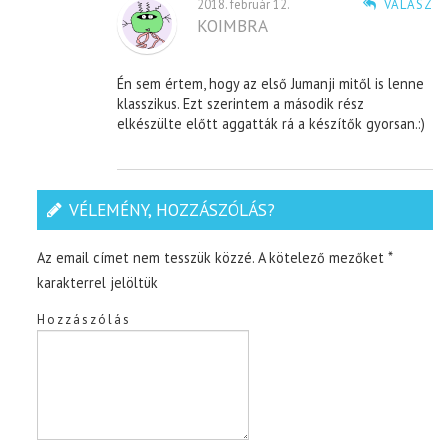
2018. február 12.
VÁLASZ
KOIMBRA
Én sem értem, hogy az első Jumanji mitől is lenne
klasszikus. Ezt szerintem a második rész
elkészülte előtt aggatták rá a készítők gyorsan.:)
VÉLEMÉNY, HOZZÁSZÓLÁS?
Az email címet nem tesszük közzé.
A kötelező mezőket
*
karakterrel jelöltük
Hozzászólás