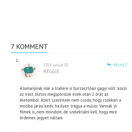
7 KOMMENT
2018. január 03.
VÁLASZ
REGGIE
A Jumanjinak már a trailere is borzasztóan gagyi volt..köszi
az írást, biztos megspórolok ezek után 2 órát az
életemből. Azért szerintem nem csoda, hogy csökken a
moziba járási kedv, ha ilyen trágya a műsor. Vannak jó
filmek is, nem mondom, de szelektálni kell, hogy mire
érdemes jegyet váltani.