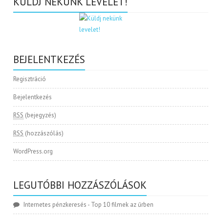
KÜLDJ NEKÜNK LEVELET!
BEJELENTKEZÉS
Regisztráció
Bejelentkezés
RSS
(bejegyzés)
RSS
(hozzászólás)
WordPress.org
LEGUTÓBBI HOZZÁSZÓLÁSOK
Internetes pénzkeresés
-
Top 10 filmek az űrben