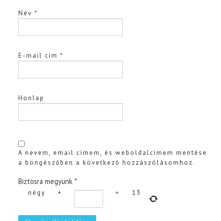
Név
*
E-mail cím
*
Honlap
A nevem, email címem, és weboldalcímem mentése
a böngészőben a következő hozzászólásomhoz.
Biztosra megyünk
*
négy
+
=
13