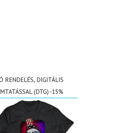
Ó RENDELÉS, DIGITÁLIS
MTATÁSSAL (DTG) -15%