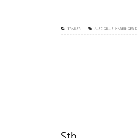
TRAILER
ALEC GILLIS
,
HARBINGER 
Stb…