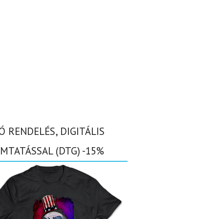
Ó RENDELÉS, DIGITÁLIS
MTATÁSSAL (DTG) -15%