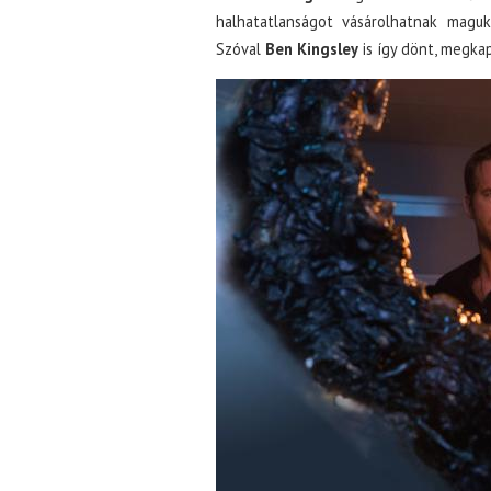
halhatatlanságot vásárolhatnak magukn
Szóval
Ben Kingsley
is így dönt, megkap