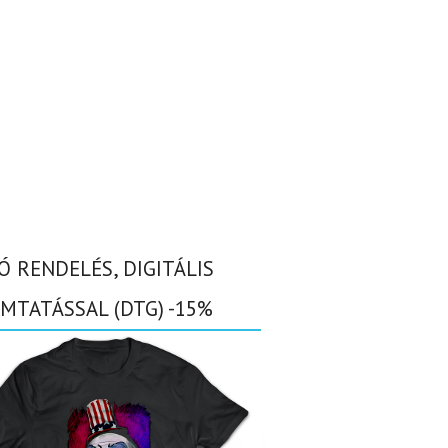
Ó RENDELÉS, DIGITÁLIS
MTATÁSSAL (DTG) -15%