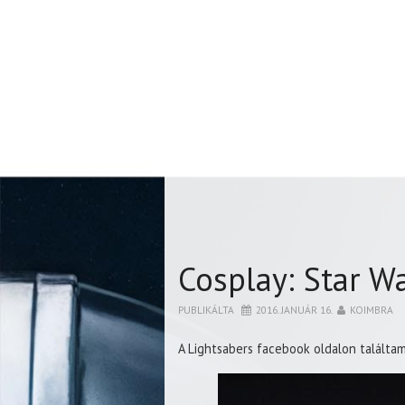
Cosplay: Star W
PUBLIKÁLTA
2016. JANUÁR 16.
KOIMBRA
A Lightsabers facebook oldalon találtam