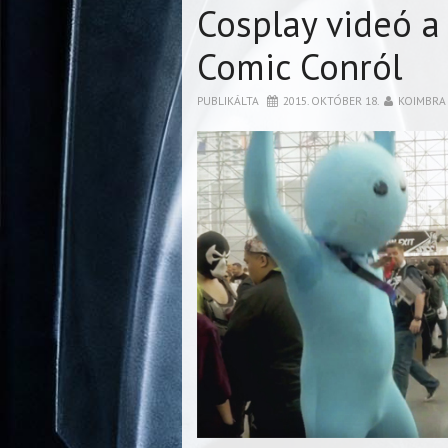
Cosplay videó a
Comic Conról
PUBLIKÁLTA
2015. OKTÓBER 18.
KOIMBRA