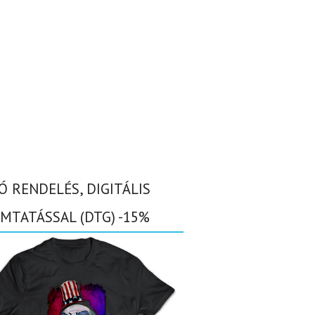
Ó RENDELÉS, DIGITÁLIS
MTATÁSSAL (DTG) -15%