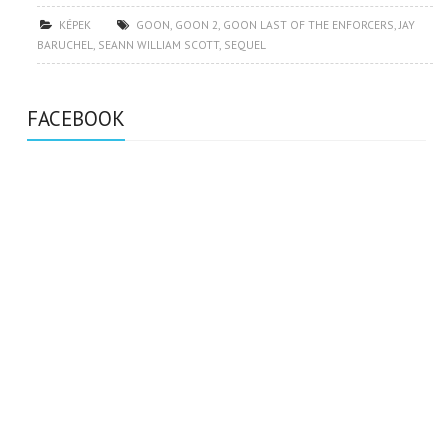
KÉPEK
GOON
,
GOON 2
,
GOON LAST OF THE ENFORCERS
,
JAY
BARUCHEL
,
SEANN WILLIAM SCOTT
,
SEQUEL
FACEBOOK