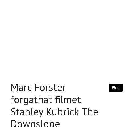
Marc Forster
0
forgathat filmet
Stanley Kubrick The
Downslope