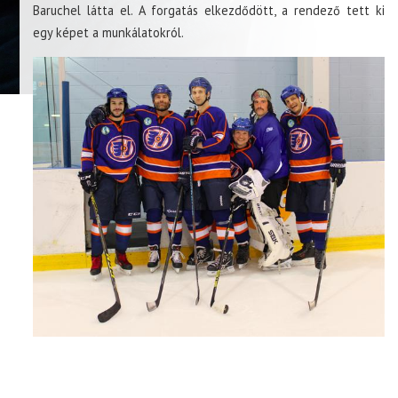
Baruchel látta el. A forgatás elkezdődött, a rendező tett ki
egy képet a munkálatokról.