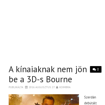
A kínaiaknak nem jön
0
be a 3D-s Bourne
PUBLIKÁLTA
2016. AUGUSZTUS 27.
KOIMBRA
Szerdán
debütált