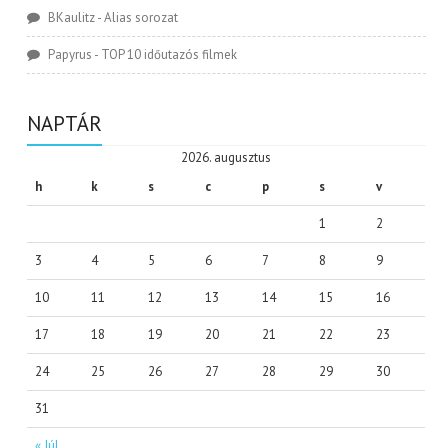
BKaulitz
-
Alias sorozat
Papyrus
-
TOP 10 időutazós filmek
NAPTÁR
2026. augusztus
h
k
s
c
p
s
v
1
2
3
4
5
6
7
8
9
10
11
12
13
14
15
16
17
18
19
20
21
22
23
24
25
26
27
28
29
30
31
« Júl