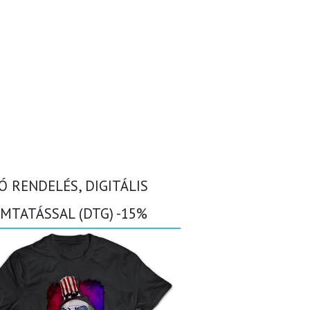
Ó RENDELÉS, DIGITÁLIS
MTATÁSSAL (DTG) -15%