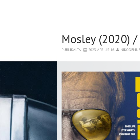
Mosley (2020) /
PUBLIKÁLTA
2023. ÁPRILIS 16.
NIKODEMU