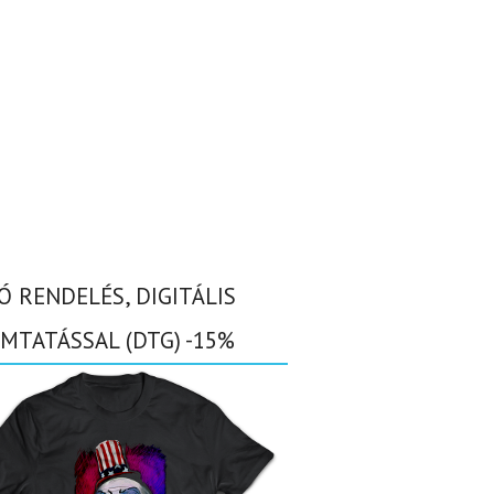
Ó RENDELÉS, DIGITÁLIS
MTATÁSSAL (DTG) -15%