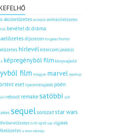
KEFELHŐ
akcióelőzetes
ió
animációelőzetes
animáció
dráma
bevétel
dc
tók
aelőzetes
díjszezon
horror
forgatás
hírlevél
intercom
relőzetes
játékból
képregényből film
könyvajánló
íz
yvből film
marvel
magyar
mashup
örtént eset
poén
nyereményjáték
satöbbi
remake
reboot
ber
scifi
sequel
star wars
sorozat
őzetes
thrillerelőzetes
vígjáték
tv spot
uip
tv
tékelőzetes
x men
életrajz