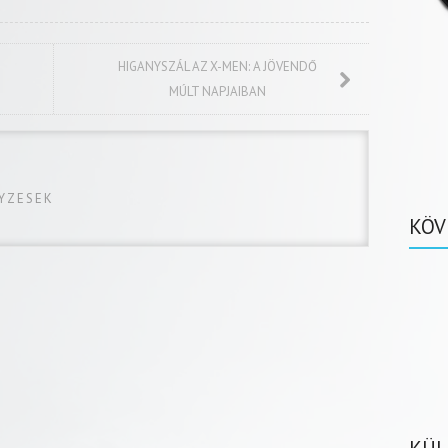
HIGANYSZÁL AZ X-MEN: A JÖVENDŐ
MÚLT NAPJAIBAN
GYZESEK
KÖV