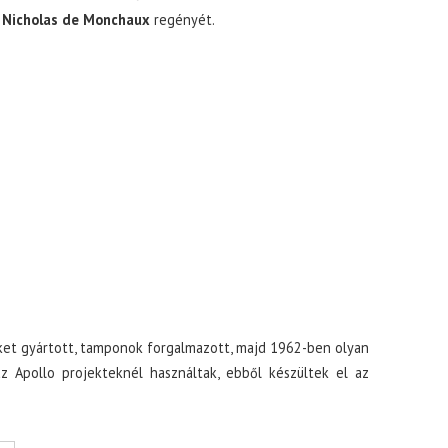
ó
Nicholas de Monchaux
regényét.
űket gyártott, tamponok forgalmazott, majd 1962-ben olyan
z Apollo projekteknél használtak, ebből készültek el az