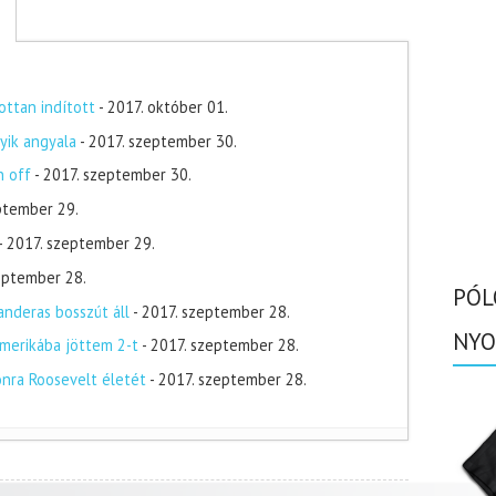
ottan indított
- 2017. október 01.
yik angyala
- 2017. szeptember 30.
n off
- 2017. szeptember 30.
ptember 29.
- 2017. szeptember 29.
zeptember 28.
PÓL
nderas bosszút áll
- 2017. szeptember 28.
NYO
merikába jöttem 2-t
- 2017. szeptember 28.
onra Roosevelt életét
- 2017. szeptember 28.