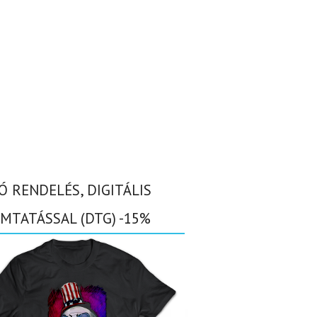
Ó RENDELÉS, DIGITÁLIS
MTATÁSSAL (DTG) -15%