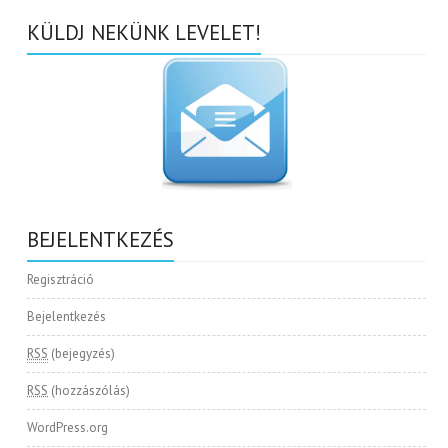
KÜLDJ NEKÜNK LEVELET!
BEJELENTKEZÉS
Regisztráció
Bejelentkezés
RSS
(bejegyzés)
RSS
(hozzászólás)
WordPress.org