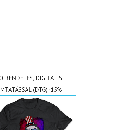
Ó RENDELÉS, DIGITÁLIS
MTATÁSSAL (DTG) -15%