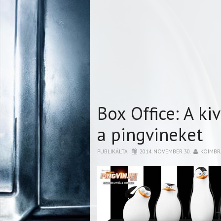
Box Office: A ki
a pingvineket
PUBLIKÁLTA
2014. NOVEMBER 30.
KOIMBR