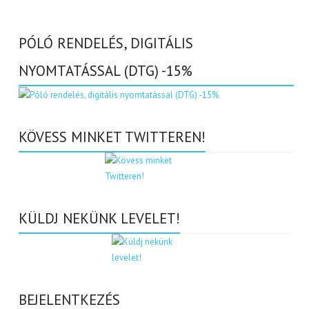
PÓLÓ RENDELÉS, DIGITÁLIS
NYOMTATÁSSAL (DTG) -15%
KÖVESS MINKET TWITTEREN!
KÜLDJ NEKÜNK LEVELET!
BEJELENTKEZÉS