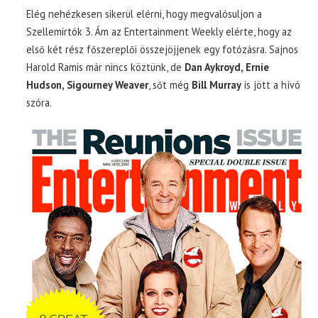
Elég nehézkesen sikerül elérni, hogy megvalósuljon a
Szellemirtók 3. Ám az Entertainment Weekly elérte, hogy az
első két rész főszereplői összejöjjenek egy fotózásra. Sajnos
Harold Ramis már nincs köztünk, de
Dan Aykroyd, Ernie
Hudson, Sigourney Weaver
, sőt még
Bill Murray
is jött a hívó
szóra.