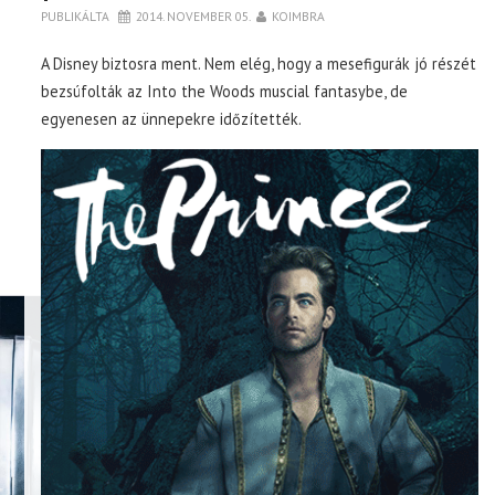
PUBLIKÁLTA
2014. NOVEMBER 05.
KOIMBRA
A Disney biztosra ment. Nem elég, hogy a mesefigurák jó részét
bezsúfolták az Into the Woods muscial fantasybe, de
egyenesen az ünnepekre időzítették.