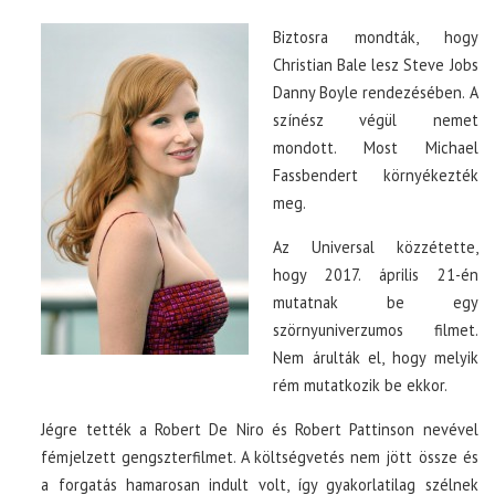
Biztosra mondták, hogy
Christian Bale lesz Steve Jobs
Danny Boyle rendezésében. A
színész végül nemet
mondott. Most Michael
Fassbendert környékezték
meg.
Az Universal közzétette,
hogy 2017. április 21-én
mutatnak be egy
szörnyuniverzumos filmet.
Nem árulták el, hogy melyik
rém mutatkozik be ekkor.
Jégre tették a Robert De Niro és Robert Pattinson nevével
fémjelzett gengszterfilmet. A költségvetés nem jött össze és
a forgatás hamarosan indult volt, így gyakorlatilag szélnek