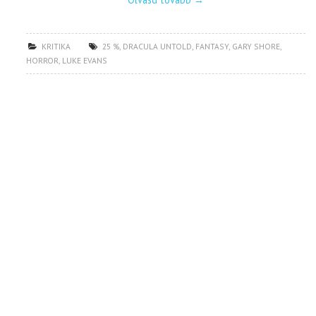
KRITIKA
25 %
,
DRACULA UNTOLD
,
FANTASY
,
GARY SHORE
,
HORROR
,
LUKE EVANS