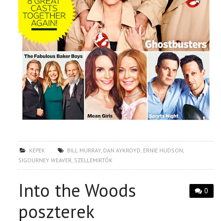
KÉPEK
BILL MURRAY
,
DAN AYKROYD
,
ERNIE HUDSON
,
SIGOURNEY WEAVER
,
SZELLEMIRTÓK
Into the Woods
0
poszterek