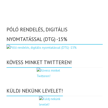
PÓLÓ RENDELÉS, DIGITÁLIS
NYOMTATÁSSAL (DTG) -15%
KÖVESS MINKET TWITTEREN!
KÜLDJ NEKÜNK LEVELET!