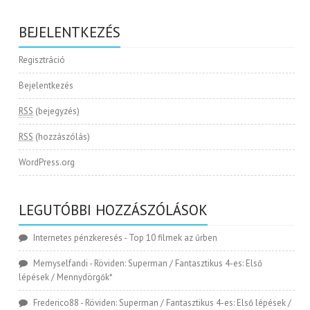
BEJELENTKEZÉS
Regisztráció
Bejelentkezés
RSS
(bejegyzés)
RSS
(hozzászólás)
WordPress.org
LEGUTÓBBI HOZZÁSZÓLÁSOK
Internetes pénzkeresés
-
Top 10 filmek az űrben
Memyselfandi
-
Röviden: Superman / Fantasztikus 4-es: Első
lépések / Mennydörgők*
Frederico88
-
Röviden: Superman / Fantasztikus 4-es: Első lépések /