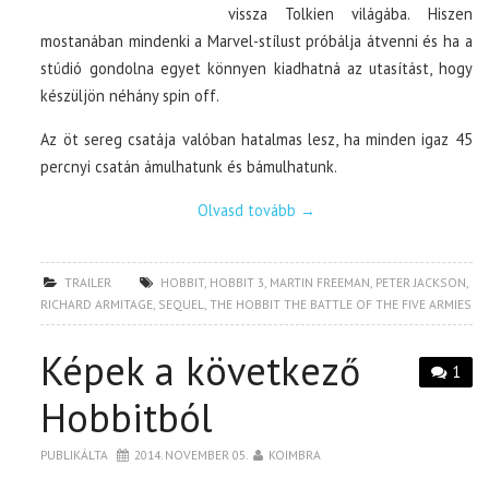
vissza Tolkien világába. Hiszen
mostanában mindenki a Marvel-stílust próbálja átvenni és ha a
stúdió gondolna egyet könnyen kiadhatná az utasítást, hogy
készüljön néhány spin off.
Az öt sereg csatája valóban hatalmas lesz, ha minden igaz 45
percnyi csatán ámulhatunk és bámulhatunk.
Olvasd tovább
→
TRAILER
HOBBIT
,
HOBBIT 3
,
MARTIN FREEMAN
,
PETER JACKSON
,
RICHARD ARMITAGE
,
SEQUEL
,
THE HOBBIT THE BATTLE OF THE FIVE ARMIES
Képek a következő
1
Hobbitból
PUBLIKÁLTA
2014. NOVEMBER 05.
KOIMBRA