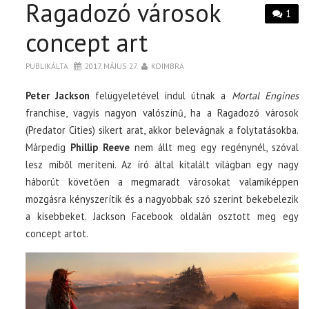
Ragadozó városok
1
concept art
PUBLIKÁLTA
2017. MÁJUS 27.
KOIMBRA
Peter Jackson
felügyeletével indul útnak a
Mortal Engines
franchise, vagyis nagyon valószínű, ha a Ragadozó városok
(Predator Cities) sikert arat, akkor belevágnak a folytatásokba.
Márpedig
Phillip Reeve
nem állt meg egy regénynél, szóval
lesz miből meríteni. Az író által kitalált világban egy nagy
háborút követően a megmaradt városokat valamiképpen
mozgásra kényszerítik és a nagyobbak szó szerint bekebelezik
a kisebbeket. Jackson Facebook oldalán osztott meg egy
concept artot.