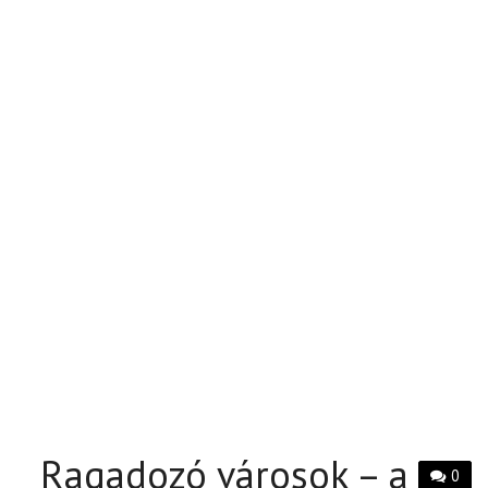
Ragadozó városok – a
0