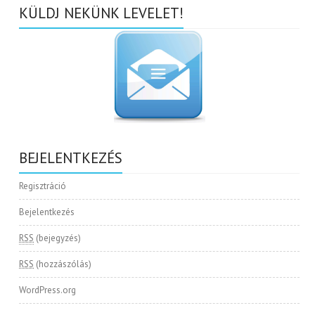
KÜLDJ NEKÜNK LEVELET!
BEJELENTKEZÉS
Regisztráció
Bejelentkezés
RSS
(bejegyzés)
RSS
(hozzászólás)
WordPress.org