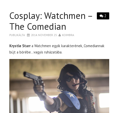
Cosplay: Watchmen –
2
The Comedian
PUBLIKÁLTA
2014. NOVEMBER 23.
KOIMBRA
Krystle Starr
a Watchmen egyik karakterének, Comediannak
bújt a bőrébe…vagyis ruházatába.