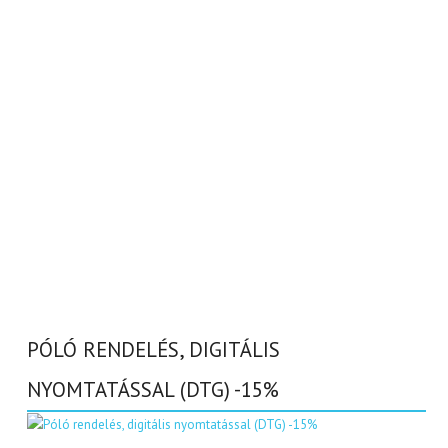
PÓLÓ RENDELÉS, DIGITÁLIS
NYOMTATÁSSAL (DTG) -15%