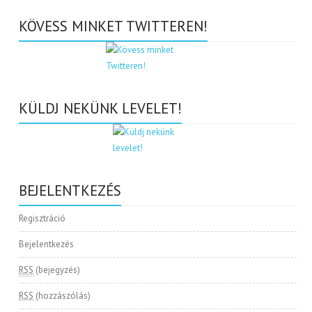
KÖVESS MINKET TWITTEREN!
KÜLDJ NEKÜNK LEVELET!
BEJELENTKEZÉS
Regisztráció
Bejelentkezés
RSS
(bejegyzés)
RSS
(hozzászólás)