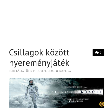
Csillagok között
2
nyereményjáték
PUBLIKÁLTA
2014. NOVEMBER 09.
KOIMBRA