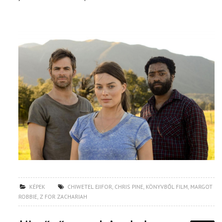
KÉPEK
CHIWETEL EJIFOR
,
CHRIS PINE
,
KÖNYVBŐL FILM
,
MARGOT
ROBBIE
,
Z FOR ZACHARIAH