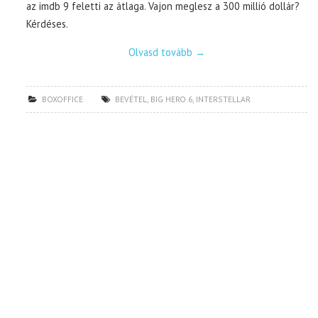
az imdb 9 feletti az átlaga. Vajon meglesz a 300 millió dollár?
Kérdéses.
Olvasd tovább
→
BOXOFFICE
BEVÉTEL
,
BIG HERO 6
,
INTERSTELLAR