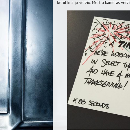
kerül ki a jó verzió. Mert a kamerás verz