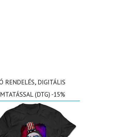
Ó RENDELÉS, DIGITÁLIS
MTATÁSSAL (DTG) -15%