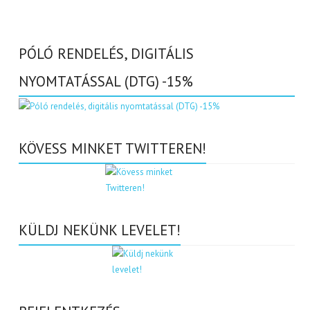
PÓLÓ RENDELÉS, DIGITÁLIS
NYOMTATÁSSAL (DTG) -15%
KÖVESS MINKET TWITTEREN!
KÜLDJ NEKÜNK LEVELET!