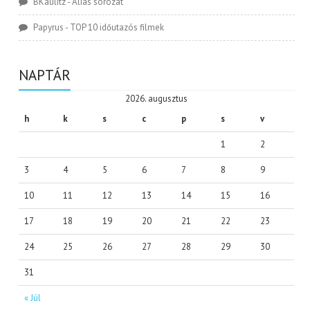
BKaulitz
-
Alias sorozat
Papyrus
-
TOP 10 időutazós filmek
NAPTÁR
2026. augusztus
h
k
s
c
p
s
v
1
2
3
4
5
6
7
8
9
10
11
12
13
14
15
16
17
18
19
20
21
22
23
24
25
26
27
28
29
30
31
« Júl