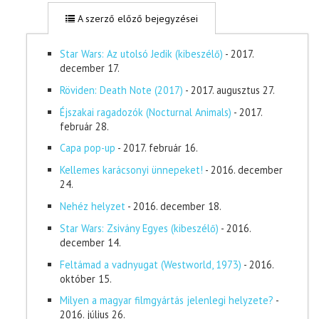
A szerző előző bejegyzései
Star Wars: Az utolsó Jedik (kibeszélő)
- 2017.
december 17.
Röviden: Death Note (2017)
- 2017. augusztus 27.
Éjszakai ragadozók (Nocturnal Animals)
- 2017.
február 28.
Capa pop-up
- 2017. február 16.
Kellemes karácsonyi ünnepeket!
- 2016. december
24.
Nehéz helyzet
- 2016. december 18.
Star Wars: Zsivány Egyes (kibeszélő)
- 2016.
december 14.
Feltámad a vadnyugat (Westworld, 1973)
- 2016.
október 15.
Milyen a magyar filmgyártás jelenlegi helyzete?
-
2016. július 26.