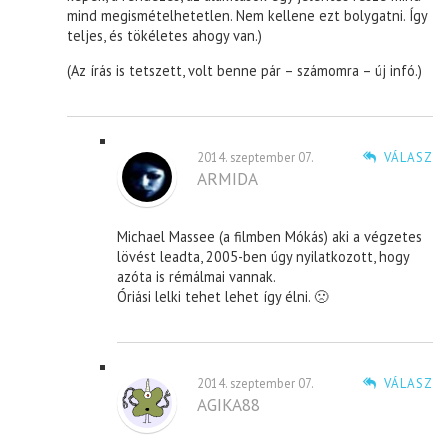
mind megismételhetetlen. Nem kellene ezt bolygatni. Így
teljes, és tökéletes ahogy van.)
(Az írás is tetszett, volt benne pár – számomra – új infó.)
2014. szeptember 07.
VÁLASZ
ARMIDA
Michael Massee (a filmben Mókás) aki a végzetes
lövést leadta, 2005-ben úgy nyilatkozott, hogy
azóta is rémálmai vannak.
Óriási lelki tehet lehet így élni. 🙁
2014. szeptember 07.
VÁLASZ
AGIKA88