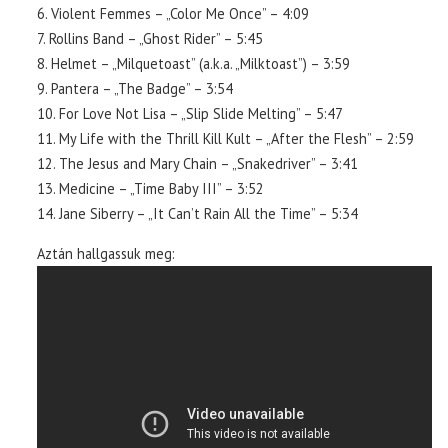
6. Violent Femmes – „Color Me Once” – 4:09
7. Rollins Band – „Ghost Rider” – 5:45
8. Helmet – „Milquetoast” (a.k.a. „Milktoast”) – 3:59
9. Pantera – „The Badge” – 3:54
10. For Love Not Lisa – „Slip Slide Melting” – 5:47
11. My Life with the Thrill Kill Kult – „After the Flesh” – 2:59
12. The Jesus and Mary Chain – „Snakedriver” – 3:41
13. Medicine – „Time Baby III” – 3:52
14. Jane Siberry – „It Can’t Rain All the Time” – 5:34
Aztán hallgassuk meg: