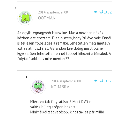
2014. szeptember 08.
VÁLASZ
OOTMAN
Az egyik legnagyobb klasszikus. Már a moziban nézés
közben ezt éreztem. El se hiszem, hogy 20 éve volt. Ennél
is teljesen fölösleges a remake. Lehetetlen megismételni
azt az atmoszférát. A Brandon Lee dolog miatt pláne.
Egyszerűen lehetetlen ennél többet kihozni a témából. A
folytatásokkal is mire mentek??
2014. szeptember 08.
VÁLASZ
KOIMBRA
Miért voltak folytatások? Mert DVD-n
valószínűleg szépen hozott.
Minimálköltségvetésből kihozták és pár millió