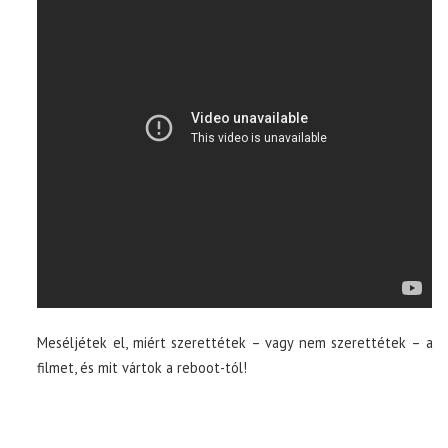
Meséljétek el, miért szerettétek – vagy nem szerettétek – a
filmet, és mit vártok a reboot-tól!