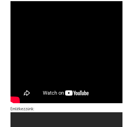
Emlékezzünk: