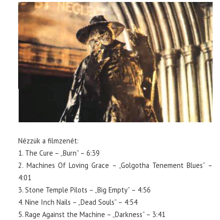
Nézzük a filmzenét:
1. The Cure – „Burn” – 6:39
2. Machines Of Loving Grace – „Golgotha Tenement Blues” –
4:01
3. Stone Temple Pilots – „Big Empty” – 4:56
4. Nine Inch Nails – „Dead Souls” – 4:54
5. Rage Against the Machine – „Darkness” – 3:41