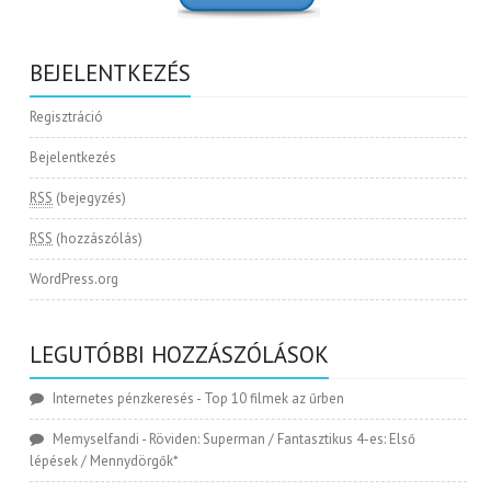
BEJELENTKEZÉS
Regisztráció
Bejelentkezés
RSS
(bejegyzés)
RSS
(hozzászólás)
WordPress.org
LEGUTÓBBI HOZZÁSZÓLÁSOK
Internetes pénzkeresés
-
Top 10 filmek az űrben
Memyselfandi
-
Röviden: Superman / Fantasztikus 4-es: Első
lépések / Mennydörgők*