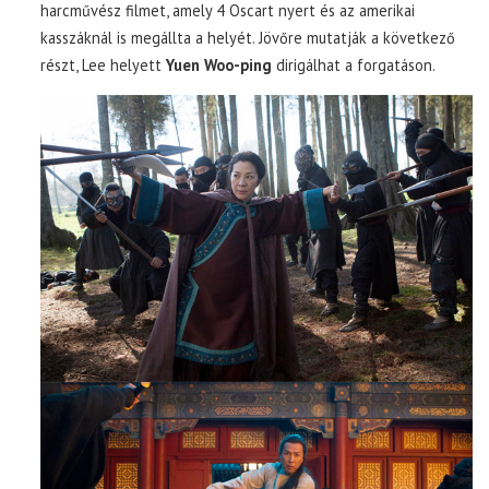
harcművész filmet, amely 4 Oscart nyert és az amerikai
kasszáknál is megállta a helyét. Jövőre mutatják a következő
részt, Lee helyett
Yuen Woo-ping
dirigálhat a forgatáson.