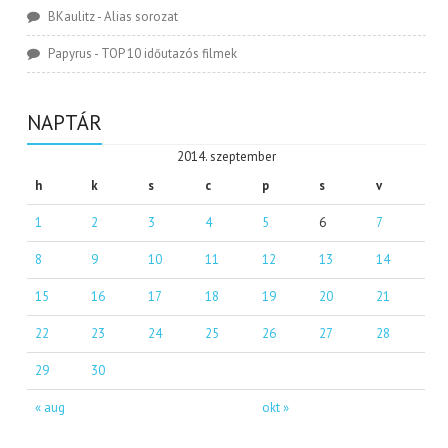
BKaulitz
-
Alias sorozat
Papyrus
-
TOP 10 időutazós filmek
NAPTÁR
2014. szeptember
h
k
s
c
p
s
v
1
2
3
4
5
6
7
8
9
10
11
12
13
14
15
16
17
18
19
20
21
22
23
24
25
26
27
28
29
30
« aug
okt »