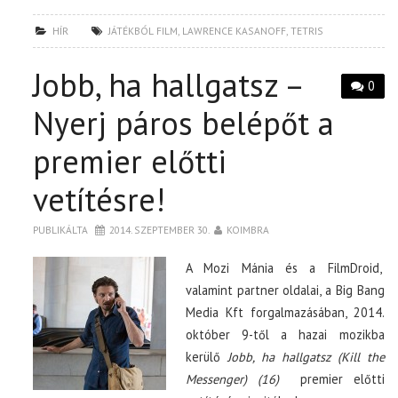
HÍR
JÁTÉKBÓL FILM
,
LAWRENCE KASANOFF
,
TETRIS
Jobb, ha hallgatsz –
0
Nyerj páros belépőt a
premier előtti
vetítésre!
PUBLIKÁLTA
2014. SZEPTEMBER 30.
KOIMBRA
A Mozi Mánia és a FilmDroid,
valamint partner oldalai, a Big Bang
Media Kft forgalmazásában, 2014.
október 9-től a hazai mozikba
kerülő
Jobb, ha hallgatsz (Kill the
Messenger) (16)
premier előtti