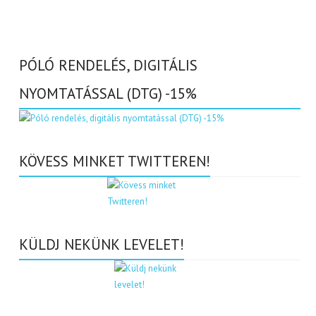
PÓLÓ RENDELÉS, DIGITÁLIS
NYOMTATÁSSAL (DTG) -15%
KÖVESS MINKET TWITTEREN!
KÜLDJ NEKÜNK LEVELET!