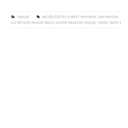
TRAILER
AKCIÓELŐZETES
,
FOREST WHITAKER
,
LIAM NEESON
,
LUC BESSON
,
MAGGIE GRACE
,
OLIVIER MEGATON
,
SEQUEL
,
TAKEN
,
TAKEN 3