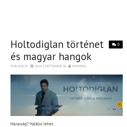
Holtodiglan történet
0
és magyar hangok
PUBLIKÁLTA
2014. SZEPTEMBER 30.
KOIMBRA
Házasság? Halálos lehet.