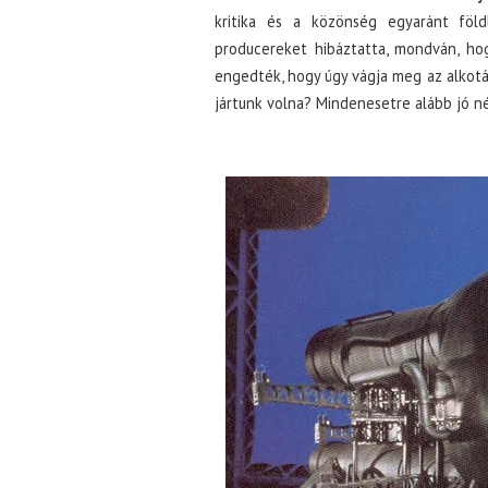
kritika és a közönség egyaránt fö
producereket hibáztatta, mondván, ho
engedték, hogy úgy vágja meg az alkotá
jártunk volna? Mindenesetre alább jó n