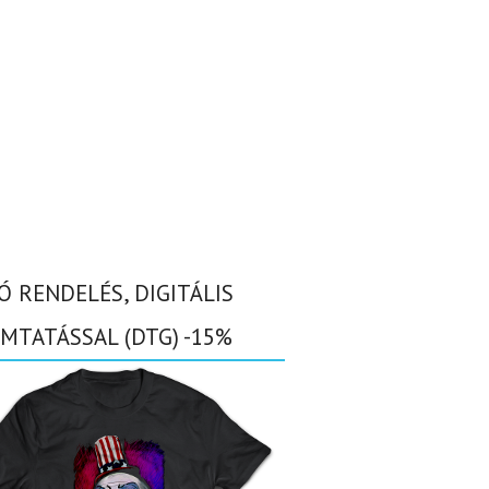
Ó RENDELÉS, DIGITÁLIS
MTATÁSSAL (DTG) -15%