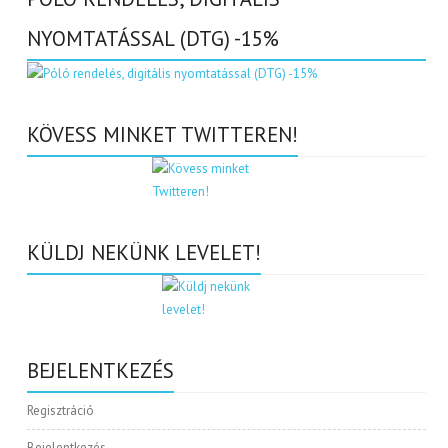
NYOMTATÁSSAL (DTG) -15%
KÖVESS MINKET TWITTEREN!
KÜLDJ NEKÜNK LEVELET!
BEJELENTKEZÉS
Regisztráció
Bejelentkezés