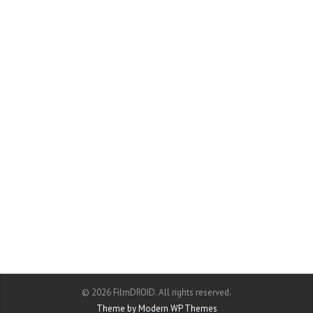
© 2026 FilmDROID. All rights reserved.
Theme by Modern WP Themes