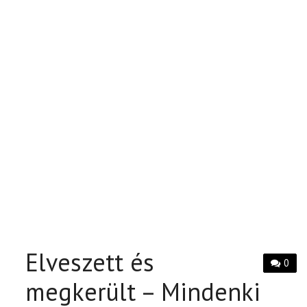
Elveszett és
0
megkerült – Mindenki