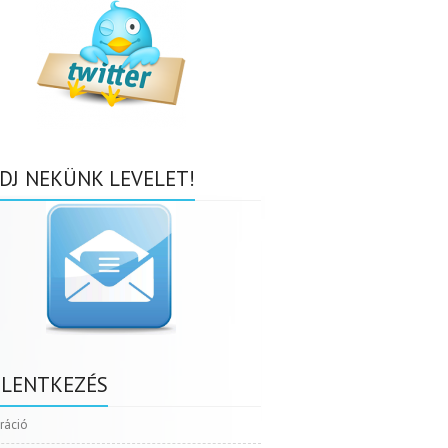
DJ NEKÜNK LEVELET!
ELENTKEZÉS
tráció