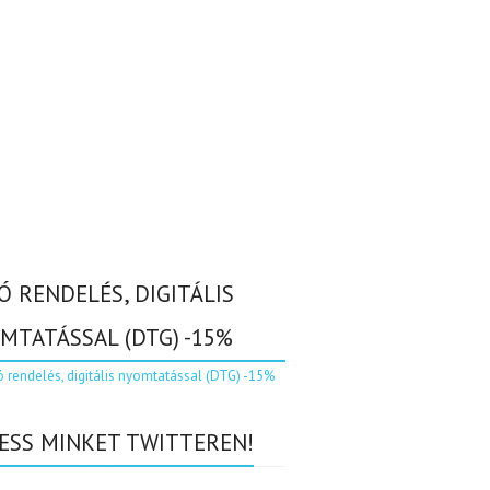
Ó RENDELÉS, DIGITÁLIS
MTATÁSSAL (DTG) -15%
ESS MINKET TWITTEREN!