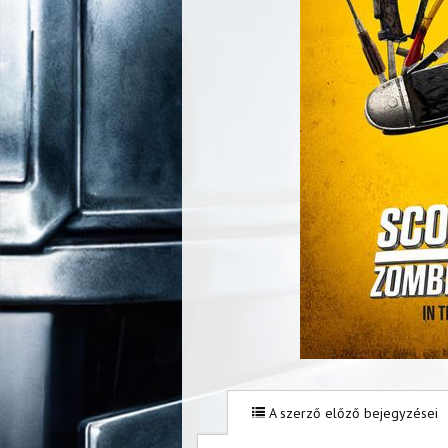
A szerző előző bejegyzései