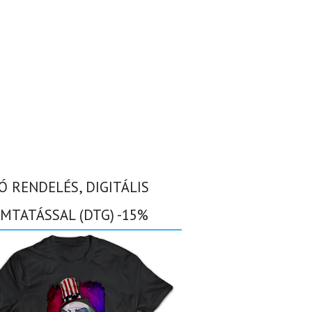
Ó RENDELÉS, DIGITÁLIS
MTATÁSSAL (DTG) -15%