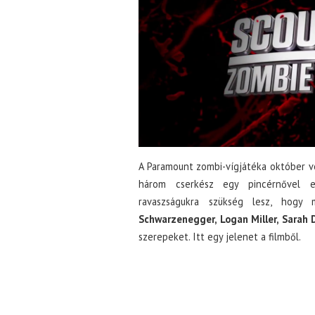
A Paramount zombi-vígjátéka október v
három cserkész egy pincérnővel eg
ravaszságukra szükség lesz, hogy
Schwarzenegger, Logan Miller, Sarah
szerepeket. Itt egy jelenet a filmből.