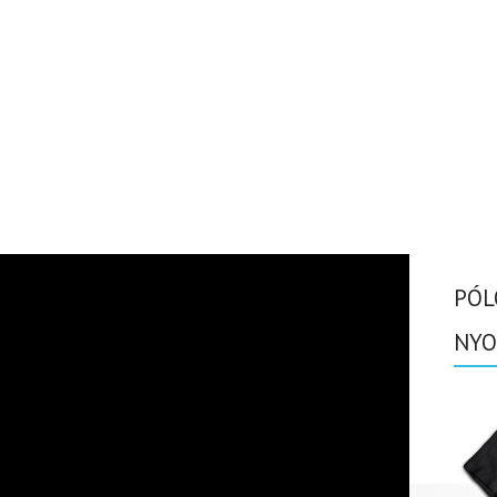
PÓL
NYO