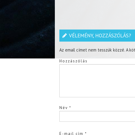
VÉLEMÉNY, HOZZÁSZÓLÁS?
Az email címet nem tesszük közzé.
A kö
Hozzászólás
Név
*
E-mail cím
*