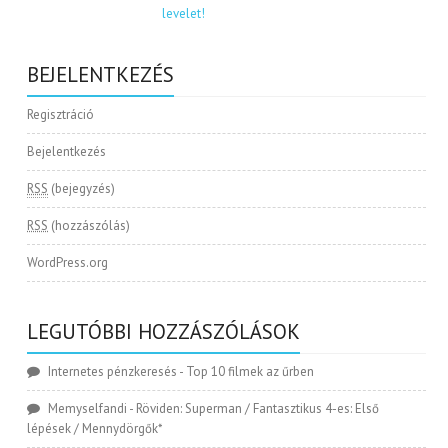
BEJELENTKEZÉS
Regisztráció
Bejelentkezés
RSS
(bejegyzés)
RSS
(hozzászólás)
WordPress.org
LEGUTÓBBI HOZZÁSZÓLÁSOK
Internetes pénzkeresés
-
Top 10 filmek az űrben
Memyselfandi
-
Röviden: Superman / Fantasztikus 4-es: Első
lépések / Mennydörgők*