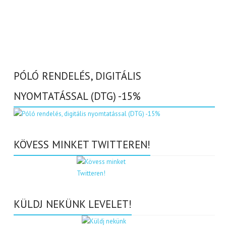
PÓLÓ RENDELÉS, DIGITÁLIS
NYOMTATÁSSAL (DTG) -15%
KÖVESS MINKET TWITTEREN!
KÜLDJ NEKÜNK LEVELET!