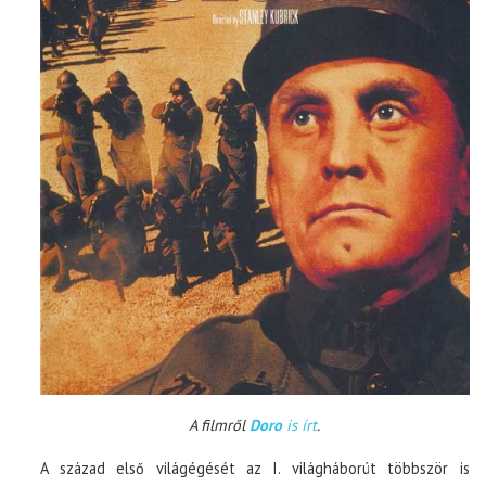
A filmről
Doro
is írt
.
A század első világégését az I. világháborút többször is