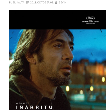
PUBLIKÁLTA
2011. OKTÓBER 08.
GEVIN