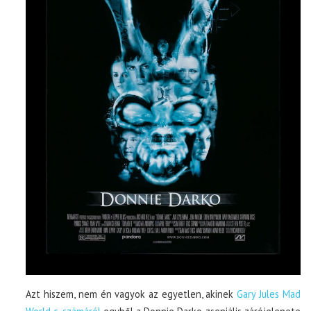
Azt hiszem, nem én vagyok az egyetlen, akinek
Gary Jules Mad