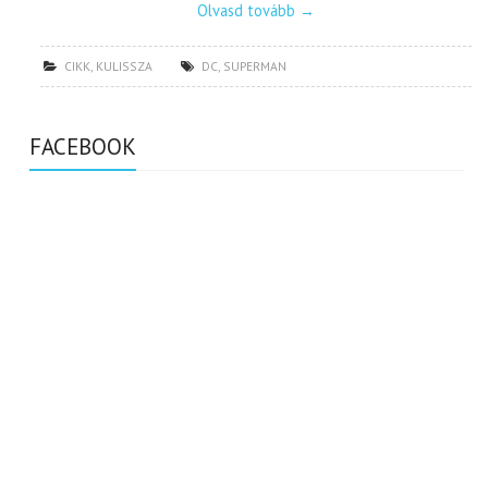
Olvasd tovább
→
CIKK
,
KULISSZA
DC
,
SUPERMAN
FACEBOOK