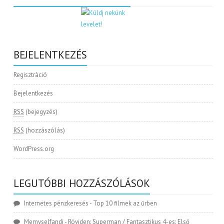
BEJELENTKEZÉS
Regisztráció
Bejelentkezés
RSS
(bejegyzés)
RSS
(hozzászólás)
WordPress.org
LEGUTÓBBI HOZZÁSZÓLÁSOK
Internetes pénzkeresés
-
Top 10 filmek az űrben
Memyselfandi
-
Röviden: Superman / Fantasztikus 4-es: Első