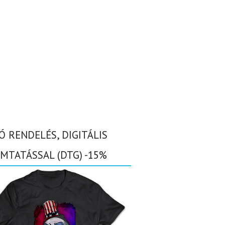
Ó RENDELÉS, DIGITÁLIS
MTATÁSSAL (DTG) -15%