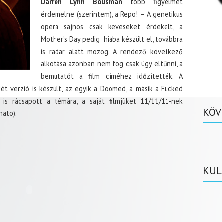
Darren Lynn Bousman
több figyelmet
érdemelne (szerintem), a Repo! – A genetikus
opera sajnos csak keveseket érdekelt, a
Mother’s Day pedig hiába készült el, továbbra
is radar alatt mozog. A rendező következő
alkotása azonban nem fog csak úgy eltűnni, a
bemutatót a film címéhez időzítették. A
két verzió is készült, az egyik a Doomed, a másik a Fucked
 is rácsapott a témára, a saját filmjüket 11/11/11-nek
KÖV
ható).
KÜL