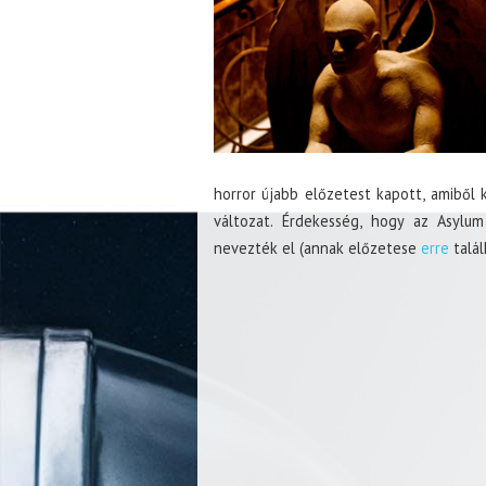
horror újabb előzetest kapott, amiből 
változat. Érdekesség, hogy az Asylum
nevezték el (annak előzetese
erre
talál