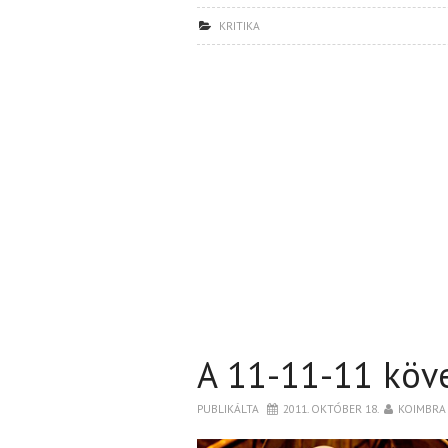
KRITIKA
A 11-11-11 köv
PUBLIKÁLTA
2011. OKTÓBER 18.
KOIMBRA