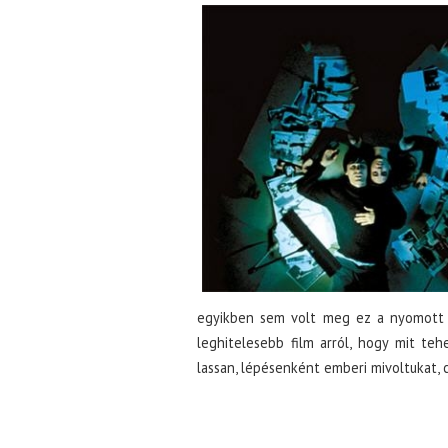
egyikben sem volt meg ez a nyomott h
leghitelesebb film arról, hogy mit teh
lassan, lépésenként emberi mivoltukat, 