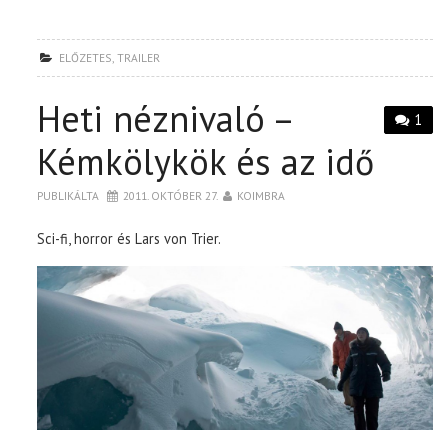
ELŐZETES
,
TRAILER
Heti néznivaló –
1
Kémkölykök és az idő
PUBLIKÁLTA
2011. OKTÓBER 27.
KOIMBRA
Sci-fi, horror és Lars von Trier.