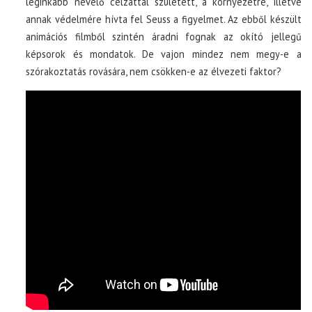
leginkább nevelő célzattal született, a környezetre, illetve
annak védelmére hívta fel Seuss a figyelmet. Az ebből készült
animációs filmből szintén áradni fognak az okító jellegű
képsorok és mondatok. De vajon mindez nem megy-e a
szórakoztatás rovására, nem csökken-e az élvezeti faktor?