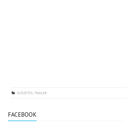
ELŐZETES
,
TRAILER
FACEBOOK