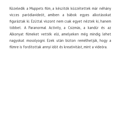
Közeledik a Muppets film, a készítők közzétettek már néhány
vicces paródiavideót, amiben a bábok egyes alkotásokat
figuráztak ki. Ezúttal viszont nem csak egyet néztek ki, hanem
többet. A Paranormal Activity, a Csizmás, a kandúr és az
Alkonyat filmeket vették elő, amelyeken még mindig lehet
nagyokat mosolyogni. Ezek után bizton remélhetjük, hogy a
filmre is fordítottak annyi időt és kreativitást, mint a videóra.