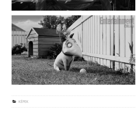
KÉPEK