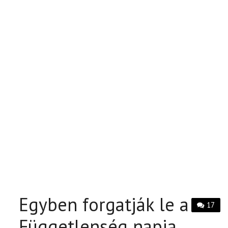
Egyben forgatják le a
17
Függetlenség napja