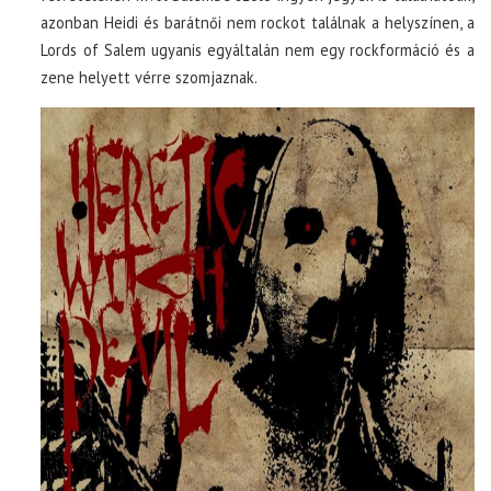
azonban Heidi és barátnői nem rockot találnak a helyszínen, a
Lords of Salem ugyanis egyáltalán nem egy rockformáció és a
zene helyett vérre szomjaznak.