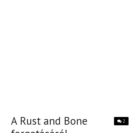
A Rust and Bone
2