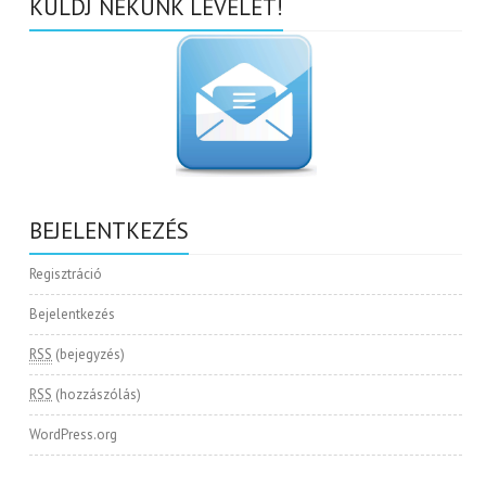
KÜLDJ NEKÜNK LEVELET!
BEJELENTKEZÉS
Regisztráció
Bejelentkezés
RSS
(bejegyzés)
RSS
(hozzászólás)
WordPress.org