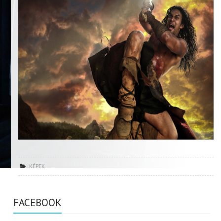
KÉPEK
FACEBOOK