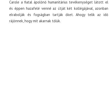
Carole a fiatal ápolónő humanitárius tevékenységet látott el
és éppen hazafelé venné az útját két kollégájával, azonban
elrabolják és fogságban tartják őket. Ahogy telik az idő
rájönnek, hogy mit akarnak tőlük.