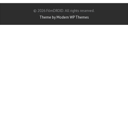
© 2026 FilmDROID. All rights reserved.
Theme by Modern WP Themes