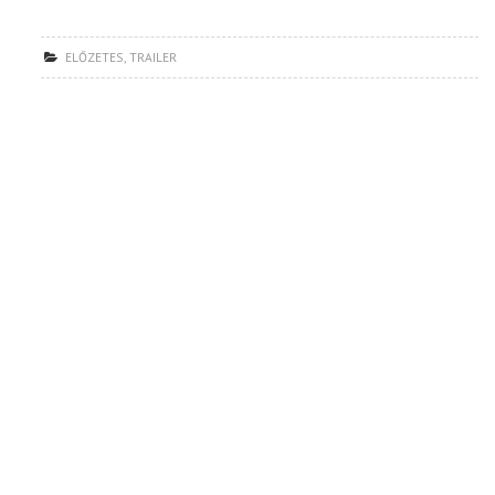
ELŐZETES
,
TRAILER