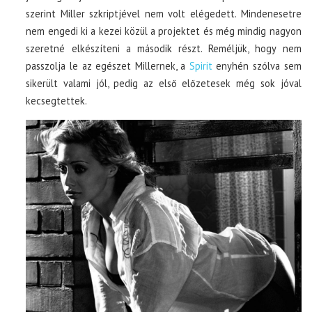
szerint Miller szkriptjével nem volt elégedett. Mindenesetre
nem engedi ki a kezei közül a projektet és még mindig nagyon
szeretné elkészíteni a második részt. Reméljük, hogy nem
passzolja le az egészet Millernek, a
Spirit
enyhén szólva sem
sikerült valami jól, pedig az első előzetesek még sok jóval
kecsegtettek.