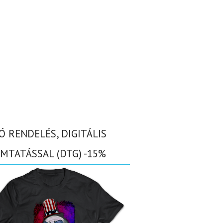
Ó RENDELÉS, DIGITÁLIS
MTATÁSSAL (DTG) -15%