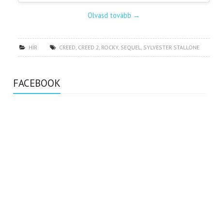
Olvasd tovább
→
HÍR
CREED
,
CREED 2
,
ROCKY
,
SEQUEL
,
SYLVESTER STALLONE
FACEBOOK