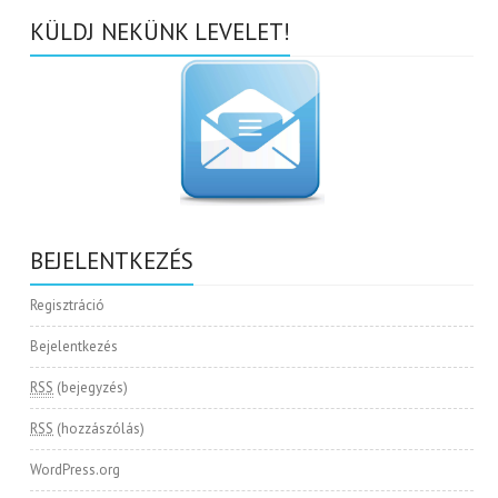
KÜLDJ NEKÜNK LEVELET!
BEJELENTKEZÉS
Regisztráció
Bejelentkezés
RSS
(bejegyzés)
RSS
(hozzászólás)
WordPress.org