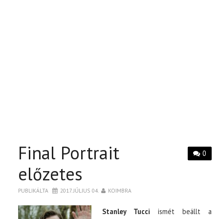
Final Portrait
0
előzetes
PUBLIKÁLTA
2017. JÚLIUS 04.
KOIMBRA
Stanley Tucci
ismét beállt a