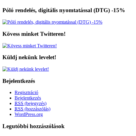
Póló rendelés, digitális nyomtatással (DTG) -15%
Kövess minket Twitteren!
Küldj nekünk levelet!
Bejelentkezés
Regisztráció
Bejelentkezés
RSS
(bejegyzés)
RSS
(hozzászólás)
WordPress.org
Legutóbbi hozzászólások