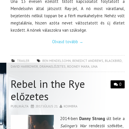
Una 13 évesen ezelőtt tiltott kapcsolatot folytatott a
Mendelsohn által játszott Ray-jel, A nő most váratlanul,
bejelentés nélkül toppan be a férfi munkahelyére. Nehéz volt
megtalálnia, hiszen azóta nevet változtatott és új életet
kezdett. A nőnek válaszokra van szüksége.
Olvasd tovább
→
TRAILER
BEN MENDELSOHN
,
BENEDICT ANDREWS
,
BLACKBIRD
,
DAVID HARROWER
,
DRÁMAELŐZETES
,
ROONEY MARA
,
UNA
Rebel in the Rye
0
előzetes
PUBLIKÁLTA
2017. JÚLIUS 21.
KOIMBRA
2014-ben
Danny Strong
ült bele a
Salinger’s War
rendezői székébe,