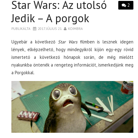
Star Wars: Az utolsó
2
Jedik – A porgok
PUBLIKÁLTA
2017. JÚLIUS 21.
KOIMBRA
Ugyebár a következő
Star Wars
filmben is lesznek idegen
lények, elképzelhető, hogy mindegyikről kijön egy-egy rövid
ismertető a következő hónapok során, de még mielőtt
nyakunkba öntenék a rengeteg információt, ismerkedjünk meg
a Porgokkal.