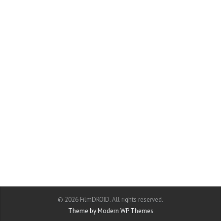
© 2026 FilmDROID. All rights reserved.
Theme by Modern WP Themes