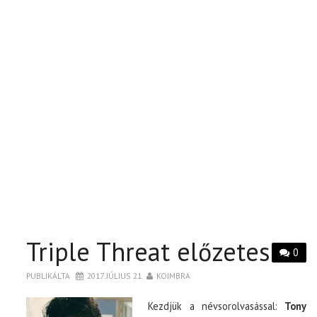
Triple Threat előzetes
0
PUBLIKÁLTA
2017. JÚLIUS 21.
KOIMBRA
Kezdjük a névsorolvasással:
Tony