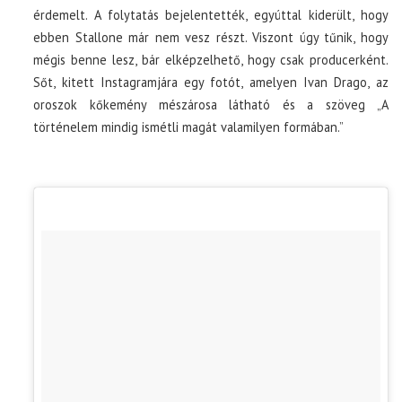
érdemelt. A folytatás bejelentették, egyúttal kiderült, hogy
ebben Stallone már nem vesz részt. Viszont úgy tűnik, hogy
mégis benne lesz, bár elképzelhető, hogy csak producerként.
Sőt, kitett Instagramjára egy fotót, amelyen Ivan Drago, az
oroszok kőkemény mészárosa látható és a szöveg „A
történelem mindig ismétli magát valamilyen formában.”