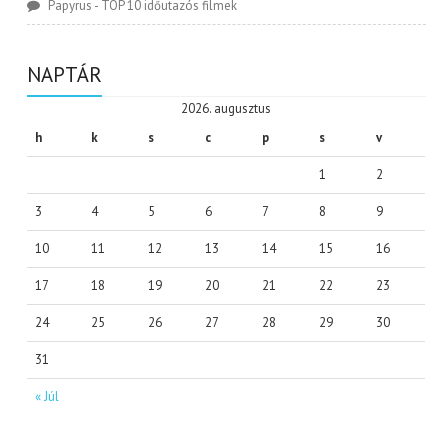
Papyrus
-
TOP 10 időutazós filmek
NAPTÁR
2026. augusztus
h
k
s
c
p
s
v
1
2
3
4
5
6
7
8
9
10
11
12
13
14
15
16
17
18
19
20
21
22
23
24
25
26
27
28
29
30
31
« Júl