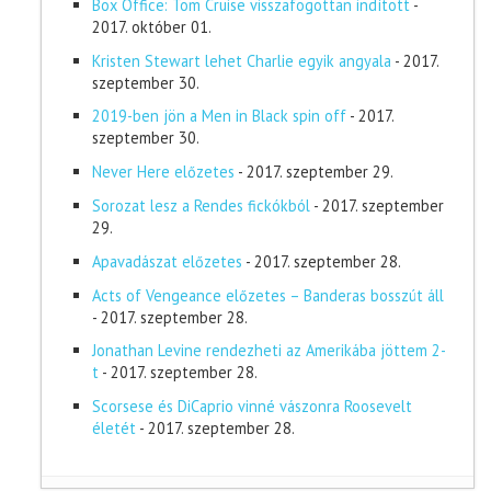
Box Office: Tom Cruise visszafogottan indított
-
2017. október 01.
Kristen Stewart lehet Charlie egyik angyala
- 2017.
szeptember 30.
2019-ben jön a Men in Black spin off
- 2017.
szeptember 30.
Never Here előzetes
- 2017. szeptember 29.
Sorozat lesz a Rendes fickókból
- 2017. szeptember
29.
Apavadászat előzetes
- 2017. szeptember 28.
Acts of Vengeance előzetes – Banderas bosszút áll
- 2017. szeptember 28.
Jonathan Levine rendezheti az Amerikába jöttem 2-
t
- 2017. szeptember 28.
Scorsese és DiCaprio vinné vászonra Roosevelt
életét
- 2017. szeptember 28.