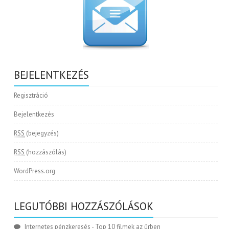
BEJELENTKEZÉS
Regisztráció
Bejelentkezés
RSS
(bejegyzés)
RSS
(hozzászólás)
WordPress.org
LEGUTÓBBI HOZZÁSZÓLÁSOK
Internetes pénzkeresés
-
Top 10 filmek az űrben