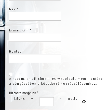
Név
*
E-mail cím
*
Honlap
A nevem, email címem, és weboldalcímem mentése
a böngészőben a következő hozzászólásomhoz.
Biztosra megyünk
*
kilenc
−
=
nulla