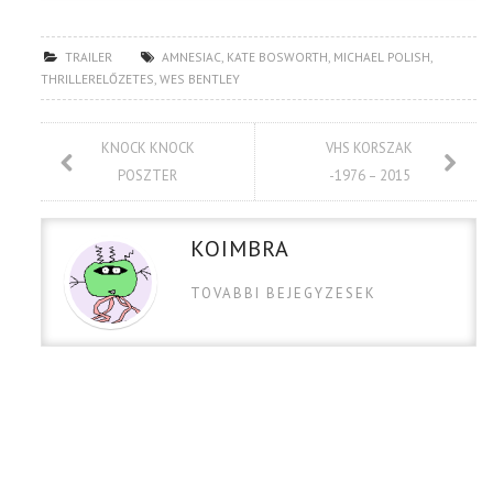
TRAILER
AMNESIAC
,
KATE BOSWORTH
,
MICHAEL POLISH
,
THRILLERELŐZETES
,
WES BENTLEY
KNOCK KNOCK
VHS KORSZAK
POSZTER
-1976 – 2015
KOIMBRA
TOVABBI BEJEGYZESEK