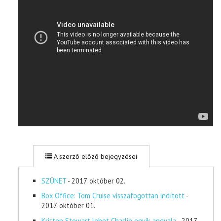
A szerző előző bejegyzései
SZÜNET
- 2017. október 02.
Box Office: Tom Cruise visszafogottan indított
-
2017. október 01.
Kristen Stewart lehet Charlie egyik angyala
- 2017.