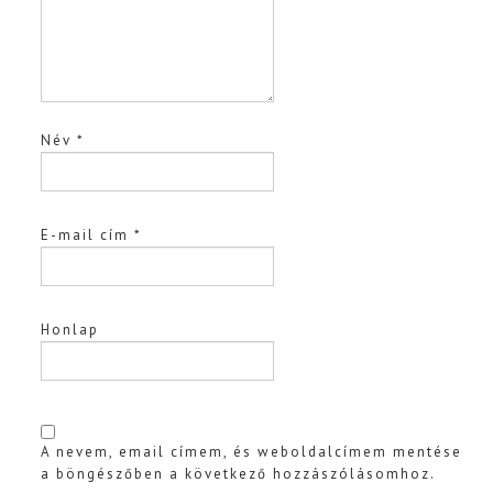
Név
*
E-mail cím
*
Honlap
A nevem, email címem, és weboldalcímem mentése
a böngészőben a következő hozzászólásomhoz.