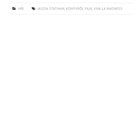
HÍR
JASON STATHAM
,
KÖNYVBŐL FILM
,
VIVA LA MADNESS