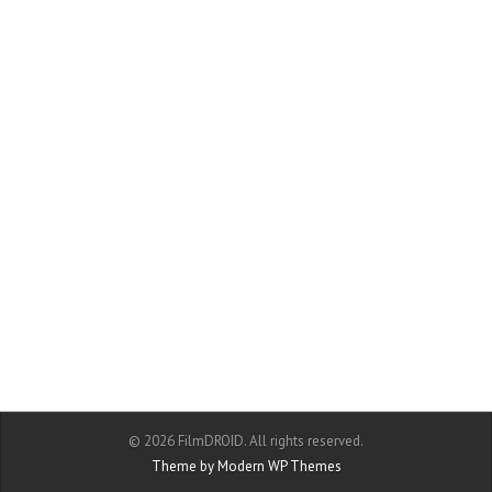
© 2026 FilmDROID. All rights reserved.
Theme by Modern WP Themes