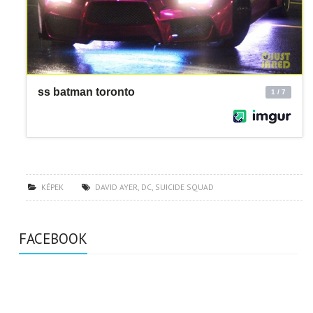
KÉPEK
DAVID AYER
,
DC
,
SUICIDE SQUAD
FACEBOOK